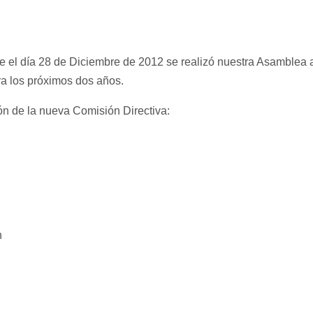
 el día 28 de Diciembre de 2012 se realizó nuestra Asamblea anu
a los próximos dos años.
ón de la nueva Comisión Directiva:
n