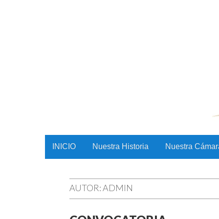
CAMAC
Skip to content
INICIO
Nuestra Historia
Nuestra Cámar
Main menu
AUTOR:
ADMIN