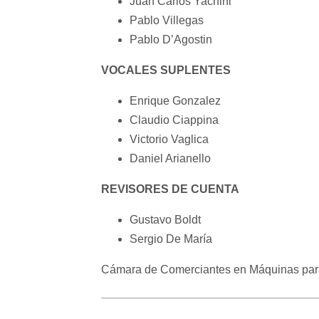
Juan Carlos Yachini
Pablo Villegas
Pablo D’Agostin
VOCALES SUPLENTES
Enrique Gonzalez
Claudio Ciappina
Victorio Vaglica
Daniel Arianello
REVISORES DE CUENTA
Gustavo Boldt
Sergio De María
Cámara de Comerciantes en Máquinas par