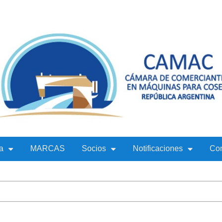
a
MARCAS
Socios
Notificaciones
Con