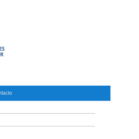
tacto