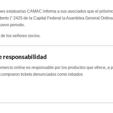
nes estatuarias CAMAC informa a sus asociados que el próximo 
mberto |° 2425 de la Capital Federal la Asamblea General Ordina
 nuevo periodo.
de los señores socios.
e responsabilidad
comercio online es responsable por los productos que ofrece, a 
 compraron tickets denunciados como robados