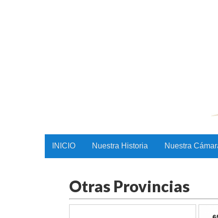
CAMAC
Skip to content
INICIO
Nuestra Historia
Nuestra Cámar
Main menu
Otras Provincias