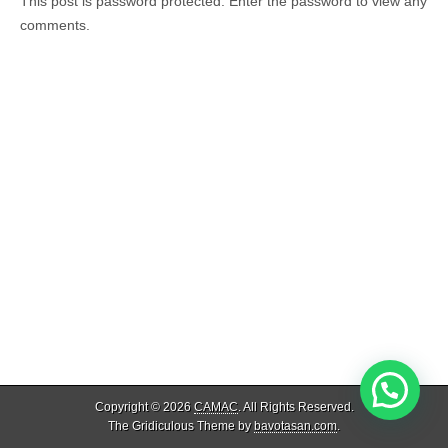
This post is password protected. Enter the password to view any
comments.
Copyright © 2026
CAMAC
. All Rights Reserved.
The Gridiculous Theme by
bavotasan.com
.