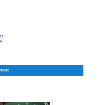
tacto