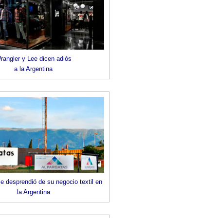
rangler y Lee dicen adiós
a la Argentina
e desprendió de su negocio textil en
la Argentina