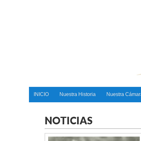
CAMAC
Skip to content
INICIO
Nuestra Historia
Nuestra Cámar
Main menu
NOTICIAS