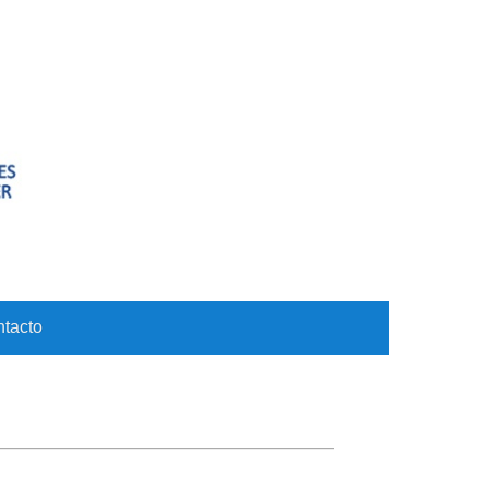
tacto