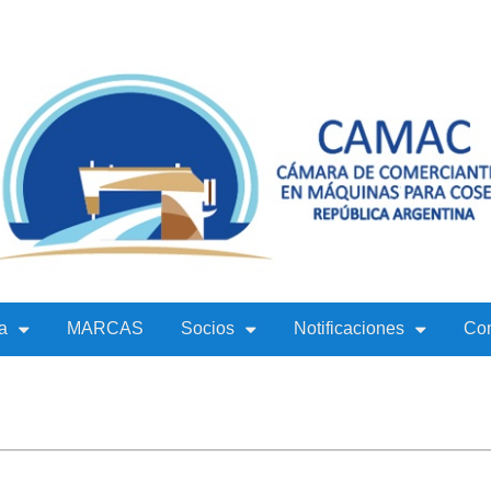
a
MARCAS
Socios
Notificaciones
Con